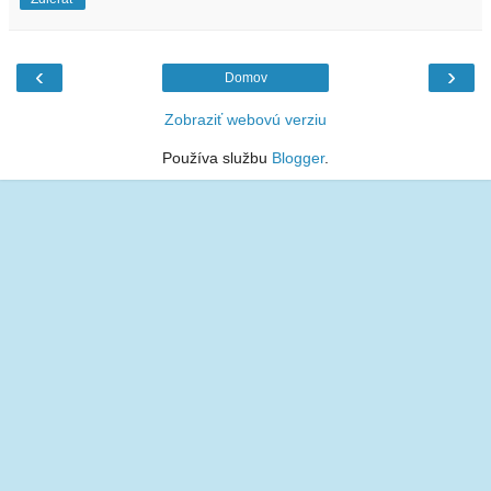
‹
›
Domov
Zobraziť webovú verziu
Používa službu
Blogger
.