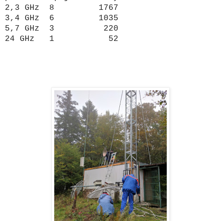
2,3 GHz 8 1767
3,4 GHz 6 1035
5,7 GHz 3 220
24 GHz 1 52