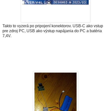
Takto to vyzerá po pripojení konektorov. USB-C ako vstup
pre zdroj PC, USB ako výstup napájania do PC a batéria
7,4V.