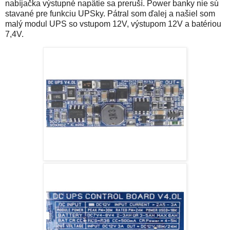
nabíjačka výstupné napätie sa preruší. Power banky nie sú
stavané pre funkciu UPSky. Pátral som ďalej a našiel som
malý modul UPS so vstupom 12V, výstupom 12V a batériou
7,4V.