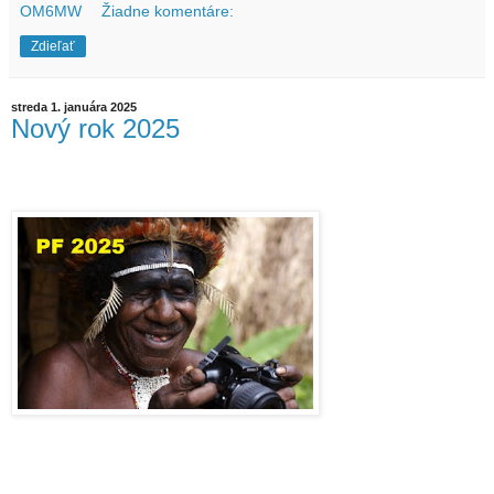
OM6MW
Žiadne komentáre:
Zdieľať
streda 1. januára 2025
Nový rok 2025