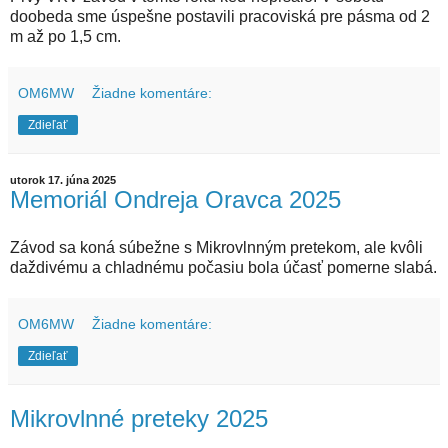
doobeda sme úspešne postavili pracoviská pre pásma od 2
m až po 1,5 cm.
OM6MW
Žiadne komentáre:
Zdieľať
utorok 17. júna 2025
Memoriál Ondreja Oravca 2025
Závod sa koná súbežne s Mikrovlnným pretekom, ale kvôli
daždivému a chladnému počasiu bola účasť pomerne slabá.
OM6MW
Žiadne komentáre:
Zdieľať
Mikrovlnné preteky 2025